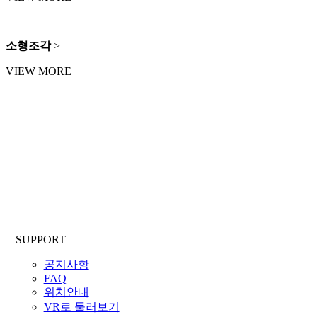
소형조각
>
VIEW MORE
SUPPORT
공지사항
FAQ
위치안내
VR로 둘러보기