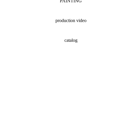
PAINTING
production video
catalog