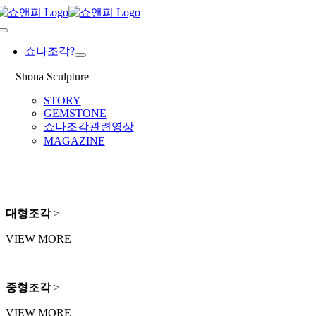
Skip
to
Toggle
content
Navigation
쇼나조각?
Shona Sculpture
STORY
GEMSTONE
쇼나조각관련영상
MAGAZINE
대형조각
>
VIEW MORE
중형조각
>
VIEW MORE