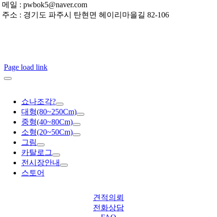
메일 : pwbok5@naver.com
주소 : 경기도 파주시 탄현면 헤이리마을길 82-106
Page load link
쇼나조각?
대형(80~250Cm)
중형(40~80Cm)
소형(20~50Cm)
그림
카탈로그
전시장안내
스토어
견적의뢰
전화상담