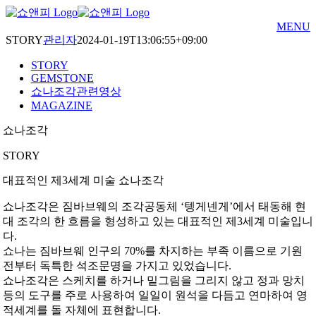
Skip
to
MENU
content
STORY
관리자
2024-01-19T13:06:55+09:00
STORY
GEMSTONE
쇼나조각관련영상
MAGAZINE
쇼나조각
STORY
대표적인 제3세계 미술 쇼나조각
쇼나조각은 짐바브웨의 조각공동체 ‘텡게넨게’에서 태동해 현
대 조각의 한 흐름을 형성하고 있는 대표적인 제3세계 미술입니
다.
쇼나는 짐바브웨 인구의 70%를 차지하는 부족 이름으로 기원
전부터 독특한 석조문명을 가지고 있었습니다.
쇼나조각은 스케치를 하거나 밑그림을 그리지 않고 정과 망치
등의 도구를 주로 사용하여 일일이 원석을 다듬고 연마하여 영
적세계를 돌 자체에 표현합니다.