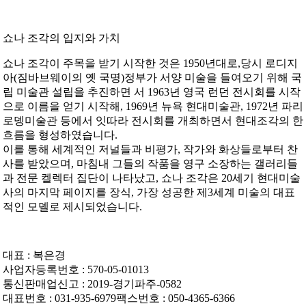
쇼나 조각의 입지와 가치
쇼나 조각이 주목을 받기 시작한 것은 1950년대로,
당시 로디지
아(짐바브웨이의 옛 국명)정부가
서양 미술을 들여오기 위해 국
립 미술관 설립을 추진하면 서
1963년 영국 런던 전시회를 시작
으로 이름을 얻기 시작해,
1969년 뉴욕 현대미술관, 1972년 파리
로뎅미술관 등에서
잇따라 전시회를 개최하면서
현대조각의 한
흐름을 형성하였습니다.
이를 통해 세계적인 저널들과 비평가, 작가와 화상들로부터
찬
사를 받았으며, 마침내 그들의 작품을 영구 소장하는
갤러리들
과 전문 켈렉터 집단이 나타났고,
쇼나 조각은 20세기 현대미술
사의 마지막 페이지를 장식,
가장 성공한 제3세계 미술의 대표
적인 모델로
제시되었습니다.
대표 : 복은경
사업자등록번호 : 570-05-01013
통신판매업신고 : 2019-경기파주-0582
대표번호 : 031-935-6979팩스번호 : 050-4365-6366