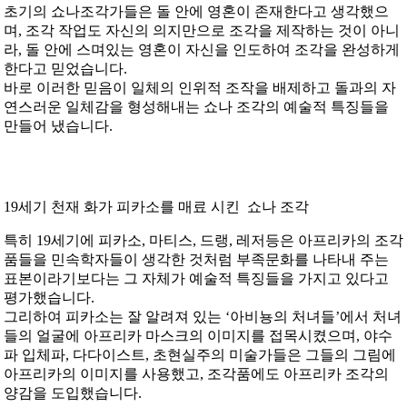
초기의 쇼나조각가들은 돌 안에 영혼이 존재한다고 생각했으
며, 조각 작업도 자신의 의지만으로 조각을 제작하는 것이 아니
라, 돌 안에 스며있는 영혼이 자신을 인도하여 조각을 완성하게
한다고 믿었습니다.
바로 이러한 믿음이 일체의 인위적 조작을 배제하고 돌과의 자
연스러운 일체감을 형성해내는 쇼나 조각의 예술적 특징들을
만들어 냈습니다.
19세기 천재 화가 피카소를 매료 시킨 쇼나 조각
특히 19세기에 피카소, 마티스, 드랭, 레저등은 아프리카의 조각
품들을 민속학자들이 생각한 것처럼 부족문화를 나타내 주는
표본이라기보다는 그 자체가 예술적 특징들을 가지고 있다고
평가했습니다.
그리하여 피카소는 잘 알려져 있는 ‘아비뇽의 처녀들’에서 처녀
들의 얼굴에 아프리카 마스크의 이미지를 접목시켰으며, 야수
파 입체파, 다다이스트, 초현실주의 미술가들은 그들의 그림에
아프리카의 이미지를 사용했고, 조각품에도 아프리카 조각의
양감을 도입했습니다.