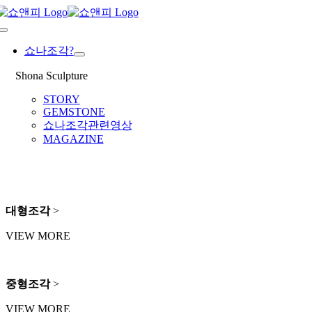
Skip
to
Toggle
content
Navigation
쇼나조각?
Shona Sculpture
STORY
GEMSTONE
쇼나조각관련영상
MAGAZINE
대형조각
>
VIEW MORE
중형조각
>
VIEW MORE