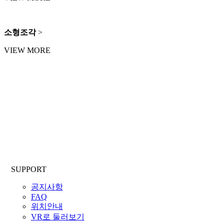
소형조각
>
VIEW MORE
SUPPORT
공지사항
FAQ
위치안내
VR로 둘러보기