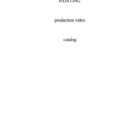
PAINTING
production video
catalog