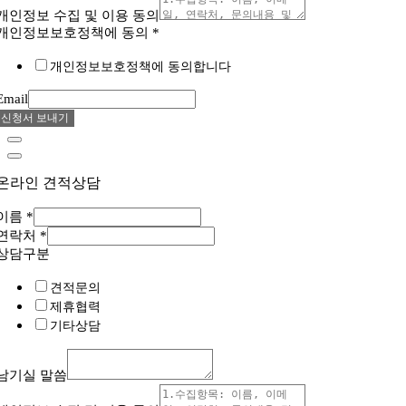
개인정보 수집 및 이용 동의
개인정보보호정책에 동의
*
개인정보보호정책에 동의합니다
Email
신청서 보내기
온라인 견적상담
이름
*
연락처
*
상담구분
견적문의
제휴협력
기타상담
남기실 말씀