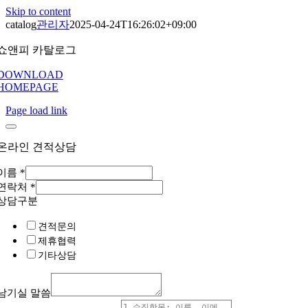
Skip to content
catalog
관리자
2025-04-24T16:26:02+09:00
쇼앤피 카탈로그
DOWNLOAD
HOMEPAGE
Page load link
온라인 견적상담
이름
*
연락처
*
상담구분
견적문의
제휴협력
기타상담
남기실 말씀