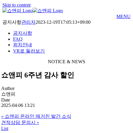
Skip to content
MENU
공지사항
관리자
2023-12-19T17:05:13+09:00
공지사항
FAQ
위치안내
VR로 둘러보기
NOTICE & NEWS
쇼앤피 6주년 감사 할인
Author
쇼앤피
Date
2025-04-06 13:21
«
쇼앤피 온라인 매거진 발간 소식
견적상담 문의시
»
List