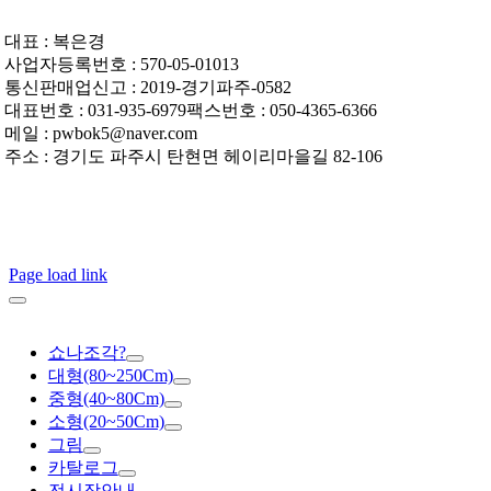
대표 : 복은경
사업자등록번호 : 570-05-01013
통신판매업신고 : 2019-경기파주-0582
대표번호 : 031-935-6979팩스번호 : 050-4365-6366
메일 : pwbok5@naver.com
주소 : 경기도 파주시 탄현면 헤이리마을길 82-106
Page load link
쇼나조각?
대형(80~250Cm)
중형(40~80Cm)
소형(20~50Cm)
그림
카탈로그
전시장안내