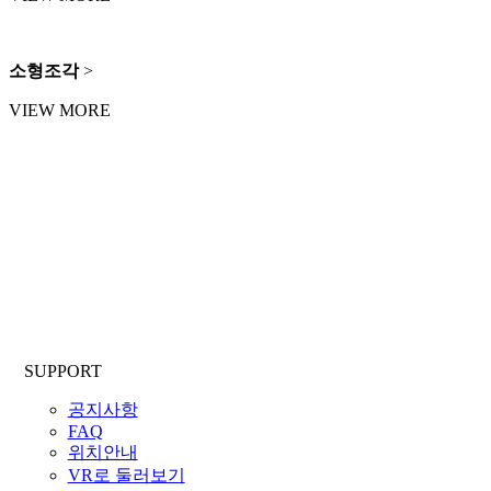
소형조각
>
VIEW MORE
SUPPORT
공지사항
FAQ
위치안내
VR로 둘러보기