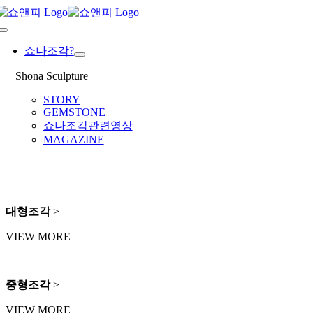
Skip
to
Toggle
content
Navigation
쇼나조각?
Shona Sculpture
STORY
GEMSTONE
쇼나조각관련영상
MAGAZINE
대형조각
>
VIEW MORE
중형조각
>
VIEW MORE