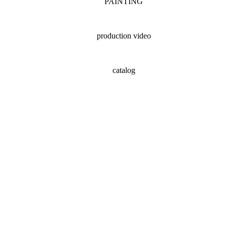
PAINTING
production video
catalog