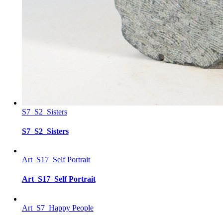
S7_S2_Sisters
S7_S2_Sisters
Art_S17_Self Portrait
Art_S17_Self Portrait
Art_S7_Happy People