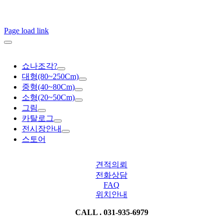
Page load link
쇼나조각?
대형(80~250Cm)
중형(40~80Cm)
소형(20~50Cm)
그림
카탈로그
전시장안내
스토어
견적의뢰
전화상담
FAQ
위치안내
CALL . 031-935-6979