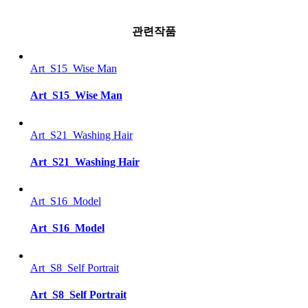
관련작품
Art_S15_Wise Man
Art_S15_Wise Man
Art_S21_Washing Hair
Art_S21_Washing Hair
Art_S16_Model
Art_S16_Model
Art_S8_Self Portrait
Art_S8_Self Portrait