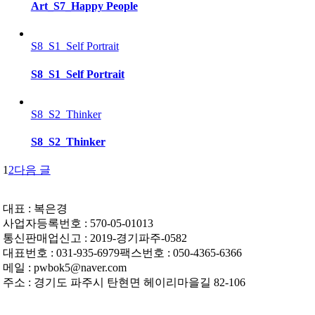
Art_S7_Happy People
S8_S1_Self Portrait
S8_S1_Self Portrait
S8_S2_Thinker
S8_S2_Thinker
1
2
다음 글
대표 : 복은경
사업자등록번호 : 570-05-01013
통신판매업신고 : 2019-경기파주-0582
대표번호 : 031-935-6979팩스번호 : 050-4365-6366
메일 : pwbok5@naver.com
주소 : 경기도 파주시 탄현면 헤이리마을길 82-106