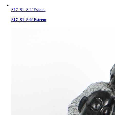
S17_S1_Self Esteem
S17_S1_Self Esteem