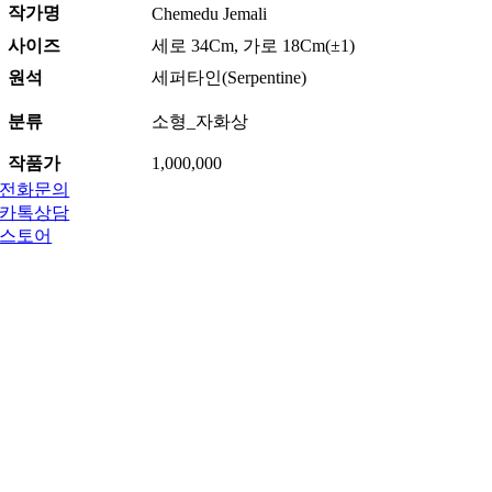
작가명
Chemedu Jemali
사이즈
세로 34Cm, 가로 18Cm(±1)
원석
세퍼타인(Serpentine)
분류
소형_자화상
작품가
1,000,000
전화문의
카톡상담
스토어