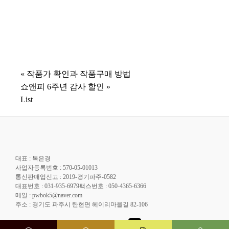
«
작품가 확인과 작품구매 방법
쇼앤피 6주년 감사 할인
»
List
대표 : 복은경
사업자등록번호 : 570-05-01013
통신판매업신고 : 2019-경기파주-0582
대표번호 : 031-935-6979팩스번호 : 050-4365-6366
메일 : pwbok5@naver.com
주소 : 경기도 파주시 탄현면 헤이리마을길 82-106