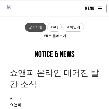
Skip
MENU
to
content
공지사항
FAQ
위치안내
VR로 둘러보기
NOTICE & NEWS
쇼앤피 온라인 매거진 발
간 소식
Author
쇼앤피